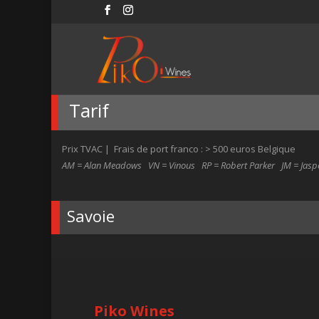
Tarif
Prix TVAC | Frais de port franco : > 500 euros Belgique
AM = Alan Meadows VN = Vinous RP = Robert Parker JM = Jasper 
Savoie
Piko Wines