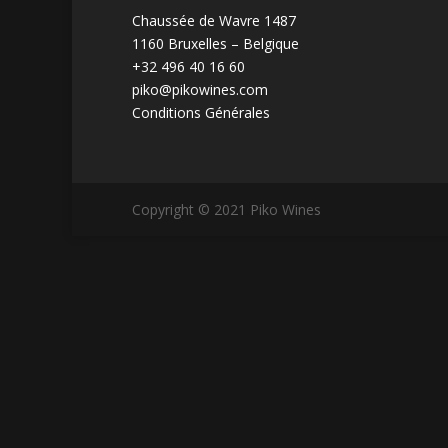
Chaussée de Wavre 1487
1160 Bruxelles – Belgique
+32 496 40 16 60
piko@pikowines.com
Conditions Générales
Copyright © 2021 Piko Wines